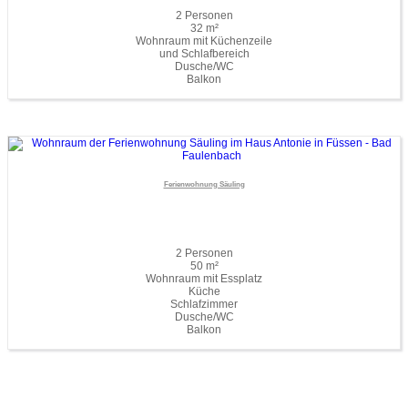
2 Personen
32 m²
Wohnraum mit Küchenzeile
und Schlafbereich
Dusche/WC
Balkon
Ferienwohnung Säuling
2 Personen
50 m²
Wohnraum mit Essplatz
Küche
Schlafzimmer
Dusche/WC
Balkon