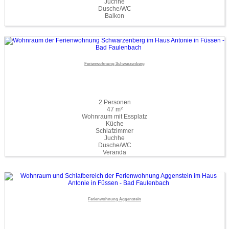
Juchhe
Dusche/WC
Balkon
Ferienwohnung Schwarzenberg
2 Personen
47 m²
Wohnraum mit Essplatz
Küche
Schlafzimmer
Juchhe
Dusche/WC
Veranda
Ferienwohnung Aggenstein