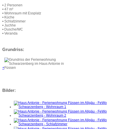
• 2 Personen
• 47 m²
• Wohnraum mit Essplatz
• Küche
• Schlafzimmer
• Juchhe
• Dusche/WC
• Veranda
Grundriss:
+
Bilder: