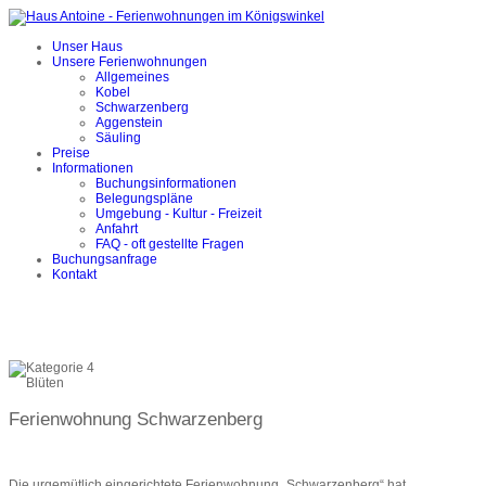
Unser Haus
Unsere Ferienwohnungen
Allgemeines
Kobel
Schwarzenberg
Aggenstein
Säuling
Preise
Informationen
Buchungsinformationen
Belegungspläne
Umgebung - Kultur - Freizeit
Anfahrt
FAQ - oft gestellte Fragen
Buchungsanfrage
Kontakt
Ferienwohnung Schwarzenberg
Die urgemütlich eingerichtete Ferienwohnung „Schwarzenberg“ hat