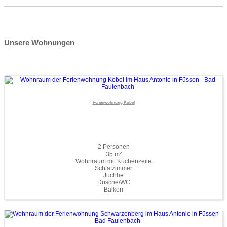
Unsere Wohnungen
Ferienwohnung Kobel
2 Personen
35 m²
Wohnraum mit Küchenzeile
Schlafzimmer
Juchhe
Dusche/WC
Balkon