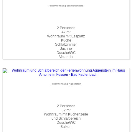
Ferienwohnung Schwarzenberg
2 Personen
47 m²
Wohnraum mit Essplatz
Küche
Schlafzimmer
Juchhe
Dusche/WC
Veranda
Ferienwohnung Aggenstein
2 Personen
32 m²
Wohnraum mit Küchenzeile
und Schlafbereich
Dusche/WC
Balkon