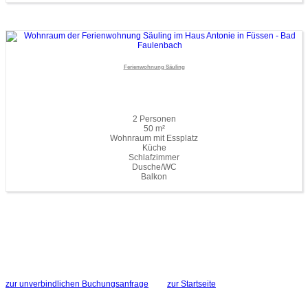
Ferienwohnung Säuling
2 Personen
50 m²
Wohnraum mit Essplatz
Küche
Schlafzimmer
Dusche/WC
Balkon
zur unverbindlichen Buchungsanfrage
zur Startseite