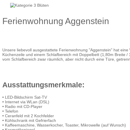
Ferienwohnung Aggenstein
Unsere liebevoll ausgestattete Ferienwohnung "Aggenstein" hat ein
Küchenzeile und einem Schlafbereich mit Doppelbett (1,80m Breite 
vom Schlafbereich zwar räumlich, aber nicht durch eine Türe, getrennt
Ausstattungsmerkmale:
• LED-Bildschirm Sat-TV
• Internet via WLan (DSL)
• Radio mit CD-Player
• Telefon
• Ceranfeld mit 2 Kochfelder
• Kühlschrank mit Gefrierfach
• Kaffeemaschine, Wasserkocher, Toaster, Mikrowelle (auf Wunsch)
• Kosmetikspiegel