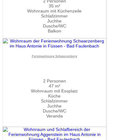
2 Personen
35 m²
Wohnraum mit Küchenzeile
Schlafzimmer
Juchhe
Dusche/WC
Balkon
Ferienwohnung Schwarzenberg
2 Personen
47 m²
Wohnraum mit Essplatz
Küche
Schlafzimmer
Juchhe
Dusche/WC
Veranda