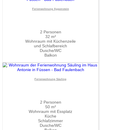
Ferienwohnung Aggenstein
2 Personen
32 m²
Wohnraum mit Küchenzeile
und Schlafbereich
Dusche/WC
Balkon
Ferienwohnung Säuling
2 Personen
50 m²
Wohnraum mit Essplatz
Küche
Schlafzimmer
Dusche/WC