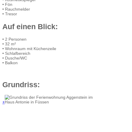
• Fön
• Rauchmelder
• Tresor
Auf einen Blick:
• 2 Personen
• 32 m²
• Wohnraum mit Küchenzeile
• Schlafbereich
• Dusche/WC
• Balkon
Grundriss:
+