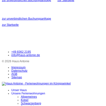
zur unverbindlichen Buchungsanfrage
zur Startseite
zur unverbindlichen Buchungsanfrage
zur Startseite
+49 8362 2195
info@haus-antonie.de
© 2026 Haus Antonie
Impressum
Datenschutz
AGB
Sitemap
Unser Haus
Unsere Ferienwohnungen
Allgemeines
Kobel
Schwarzenberg