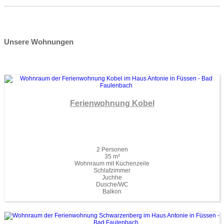
Unsere Wohnungen
Ferienwohnung Kobel
2 Personen
35 m²
Wohnraum mit Küchenzeile
Schlafzimmer
Juchhe
Dusche/WC
Balkon