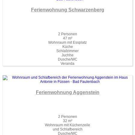
Ferienwohnung Schwarzenberg
2 Personen
47 m²
Wohnraum mit Essplatz
Küche
Schlafzimmer
Juchhe
Dusche/WC
Veranda
Ferienwohnung Aggenstein
2 Personen
32 m²
Wohnraum mit Küchenzeile
und Schlafbereich
Dusche/WC