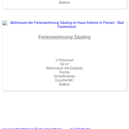
Balkon
Ferienwohnung Säuling
2 Personen
50 m²
Wohnraum mit Essplatz
Küche
Schlafzimmer
Dusche/WC
Balkon